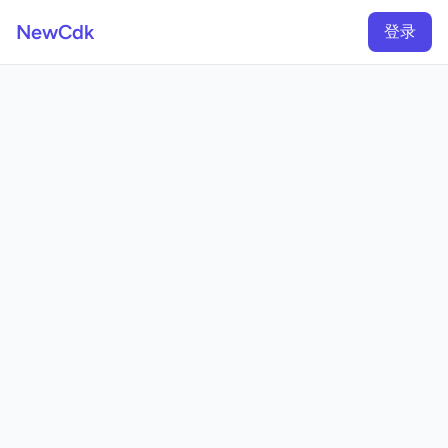
NewCdk
登录